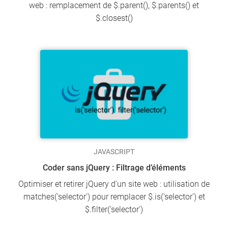
web : remplacement de $.parent(), $.parents() et
$.closest()
JAVASCRIPT
Coder sans jQuery : Filtrage d’éléments
Optimiser et retirer jQuery d'un site web : utilisation de
matches('selector') pour remplacer $.is('selector') et
$.filter('selector')