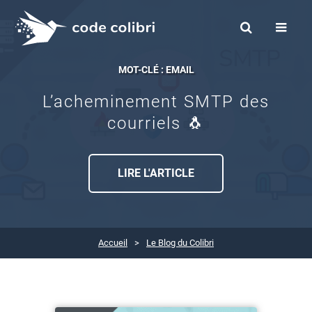
MOT-CLÉ : EMAIL
L’acheminement SMTP des
courriels 🐧
LIRE L'ARTICLE
Accueil
Le Blog du Colibri